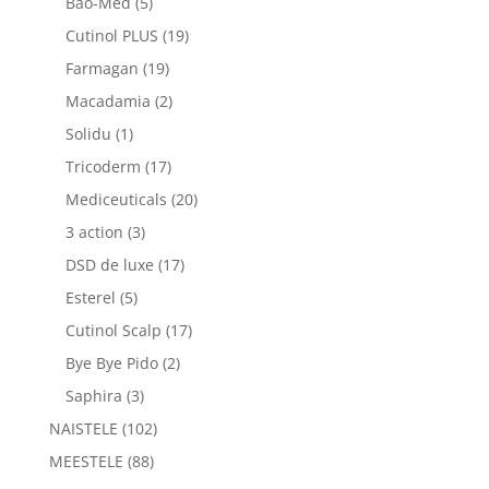
Bao-Med
(5)
Cutinol PLUS
(19)
Farmagan
(19)
Macadamia
(2)
Solidu
(1)
Tricoderm
(17)
Mediceuticals
(20)
3 action
(3)
DSD de luxe
(17)
Esterel
(5)
Cutinol Scalp
(17)
Bye Bye Pido
(2)
Saphira
(3)
NAISTELE
(102)
MEESTELE
(88)