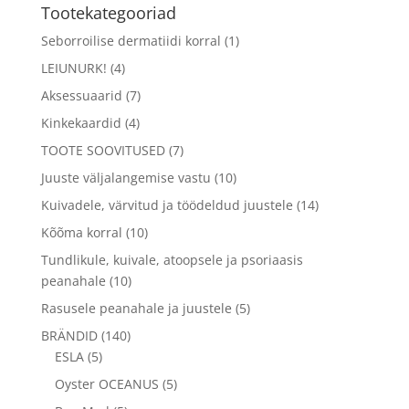
Tootekategooriad
Seborroilise dermatiidi korral
(1)
LEIUNURK!
(4)
Aksessuaarid
(7)
Kinkekaardid
(4)
TOOTE SOOVITUSED
(7)
Juuste väljalangemise vastu
(10)
Kuivadele, värvitud ja töödeldud juustele
(14)
Kõõma korral
(10)
Tundlikule, kuivale, atoopsele ja psoriaasis
peanahale
(10)
Rasusele peanahale ja juustele
(5)
BRÄNDID
(140)
ESLA
(5)
Oyster OCEANUS
(5)