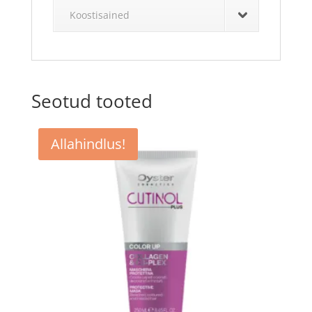
Koostisained
Seotud tooted
Allahindlus!