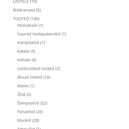
LASTELE
(19)
Määramata
(5)
TOOTED
(140)
Peanahale
(1)
Suured tootepakendid
(1)
Komplektid
(1)
Kätele
(3)
Kehale
(6)
Looduslikud tooted
(2)
Muud tooted
(16)
Näole
(1)
Õlid
(2)
Šampoonid
(52)
Palsamid
(25)
Maskid
(28)
Ampullid
(1)