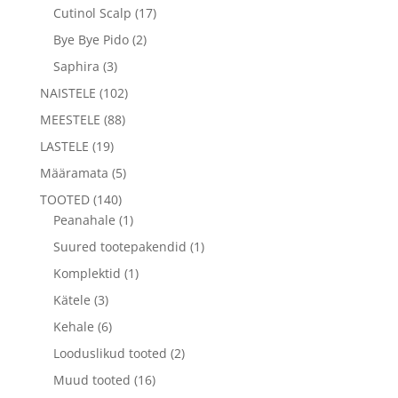
Cutinol Scalp
(17)
Bye Bye Pido
(2)
Saphira
(3)
NAISTELE
(102)
MEESTELE
(88)
LASTELE
(19)
Määramata
(5)
TOOTED
(140)
Peanahale
(1)
Suured tootepakendid
(1)
Komplektid
(1)
Kätele
(3)
Kehale
(6)
Looduslikud tooted
(2)
Muud tooted
(16)