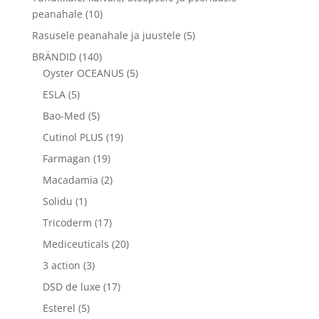
peanahale
(10)
Rasusele peanahale ja juustele
(5)
BRÄNDID
(140)
Oyster OCEANUS
(5)
ESLA
(5)
Bao-Med
(5)
Cutinol PLUS
(19)
Farmagan
(19)
Macadamia
(2)
Solidu
(1)
Tricoderm
(17)
Mediceuticals
(20)
3 action
(3)
DSD de luxe
(17)
Esterel
(5)